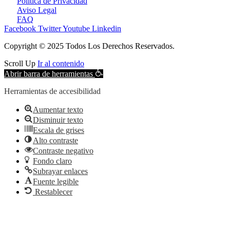
Política de Privacidad
Aviso Legal
FAQ
Facebook
Twitter
Youtube
Linkedin
Copyright © 2025 Todos Los Derechos Reservados.
Scroll Up
Ir al contenido
Abrir barra de herramientas
Herramientas de accesibilidad
Aumentar texto
Disminuir texto
Escala de grises
Alto contraste
Contraste negativo
Fondo claro
Subrayar enlaces
Fuente legible
Restablecer