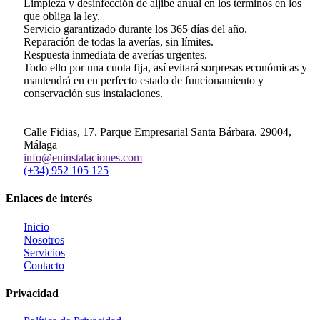
Limpieza y desinfección de aljibe anual en los términos en los
que obliga la ley.
Servicio garantizado durante los 365 días del año.
Reparación de todas la averías, sin límites.
Respuesta inmediata de averías urgentes.
Todo ello por una cuota fija, así evitará sorpresas económicas y
mantendrá en en perfecto estado de funcionamiento y
conservación sus instalaciones.
Calle Fidias, 17. Parque Empresarial Santa Bárbara. 29004,
Málaga
info@euinstalaciones.com
(+34) 952 105 125
Enlaces de interés
Inicio
Nosotros
Servicios
Contacto
Privacidad